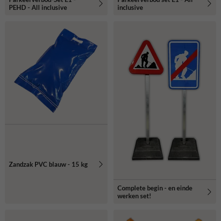
PEHD - All inclusive
inclusive
Zandzak PVC blauw - 15 kg
Complete begin - en einde
werken set!