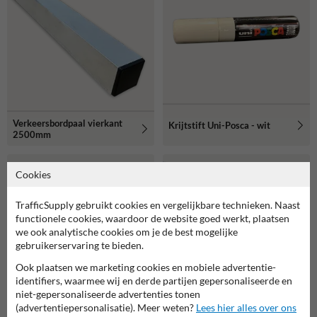
Verkeersbordpaal vierkant
Krijtstift Uni-Posca - wit
2500mm
Cookies
TrafficSupply gebruikt cookies en vergelijkbare technieken. Naast
functionele cookies, waardoor de website goed werkt, plaatsen
we ook analytische cookies om je de best mogelijke
gebruikerservaring te bieden.
Ook plaatsen we marketing cookies en mobiele advertentie-
identifiers, waarmee wij en derde partijen gepersonaliseerde en
niet-gepersonaliseerde advertenties tonen
(advertentiepersonalisatie). Meer weten?
Lees hier alles over ons