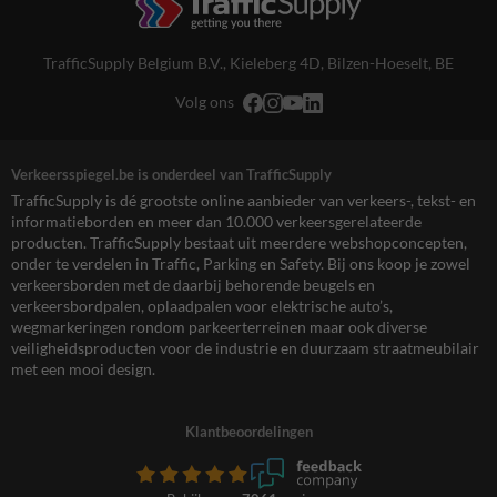
TrafficSupply Belgium B.V.,
Kieleberg 4D
,
Bilzen-Hoeselt, BE
Volg ons
Verkeersspiegel.be is onderdeel van TrafficSupply
TrafficSupply is dé grootste online aanbieder van verkeers-, tekst- en
informatieborden en meer dan 10.000 verkeersgerelateerde
producten. TrafficSupply bestaat uit meerdere webshopconcepten,
onder te verdelen in Traffic, Parking en Safety. Bij ons koop je zowel
verkeersborden met de daarbij behorende beugels en
verkeersbordpalen, oplaadpalen voor elektrische auto’s,
wegmarkeringen rondom parkeerterreinen maar ook diverse
veiligheidsproducten voor de industrie en duurzaam straatmeubilair
met een mooi design.
Klantbeoordelingen