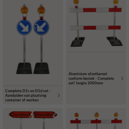
Aluminium afzetbareel
conform bestek - Complete
set! lengte 2000mm
Complete D1c en D1d set -
Aanduiden van plaatsing
container of werken