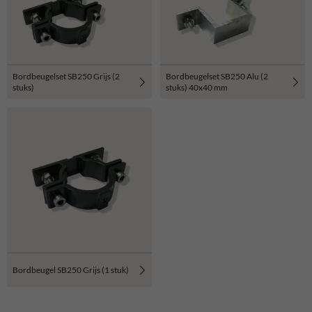
Bordbeugelset SB250 Grijs (2
Bordbeugelset SB250 Alu (2
stuks)
stuks) 40x40 mm
Bordbeugel SB250 Grijs (1 stuk)