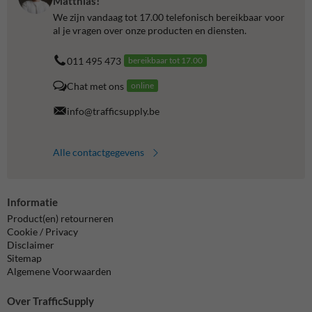
Matthias!
We zijn vandaag tot 17.00 telefonisch bereikbaar voor
al je vragen over onze producten en diensten.
011 495 473
bereikbaar tot 17.00
Chat met ons
online
info@trafficsupply.be
Alle contactgegevens
Informatie
Product(en) retourneren
Cookie / Privacy
Disclaimer
Sitemap
Algemene Voorwaarden
Over TrafficSupply