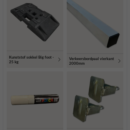
Kunststof sokkel Big foot -
Verkeersbordpaal vierkant
25 kg
2000mm