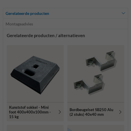
Gerelateerde producten
Montageadvies
Gerelateerde producten / alternatieven
Kunststof sokkel - Mini
Bordbeugelset SB250 Alu
foot 400x400x100mm -
(2 stuks) 40x40 mm
15 kg