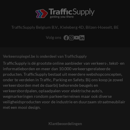
TrafficSupply Belgium B.V.,
Kieleberg 4D
,
Bilzen-Hoeselt, BE
Volg ons
Verkeersspiegel.be is onderdeel van TrafficSupply
TrafficSupply is dé grootste online aanbieder van verkeers-, tekst- en
informatieborden en meer dan 10.000 verkeersgerelateerde
producten. TrafficSupply bestaat uit meerdere webshopconcepten,
onder te verdelen in Traffic, Parking en Safety. Bij ons koop je zowel
verkeersborden met de daarbij behorende beugels en
verkeersbordpalen, oplaadpalen voor elektrische auto’s,
wegmarkeringen rondom parkeerterreinen maar ook diverse
veiligheidsproducten voor de industrie en duurzaam straatmeubilair
met een mooi design.
Klantbeoordelingen