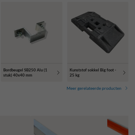
Bordbeugel SB250 Alu (1
Kunststof sokkel Big foot -
stuk) 40x40 mm
25 kg
Meer gerelateerde producten