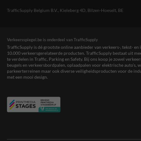
TrafficSupply Belgium B.V.,
Kieleberg 4D
,
Bilzen-Hoeselt, BE
Verkeersspiegel.be is onderdeel van TrafficSupply
TrafficSupply is dé grootste online aanbieder van verkeers-, tekst- 
10.000 verkeersgerelateerde producten. TrafficSupply bestaat uit 
te verdelen in Traffic, Parking en Safety. Bij ons koop je zowel verk
beugels en verkeersbordpalen, oplaadpalen voor elektrische auto’s
parkeerterreinen maar ook diverse veiligheidsproducten voor de ind
met een mooi design.