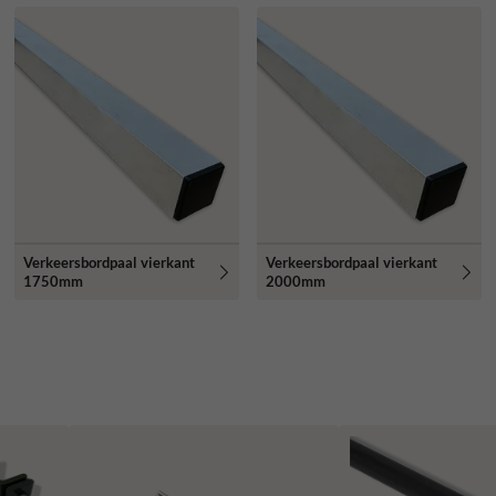
Verkeersbordpaal vierkant
Verkeersbordpaal vierkant
1750mm
2000mm