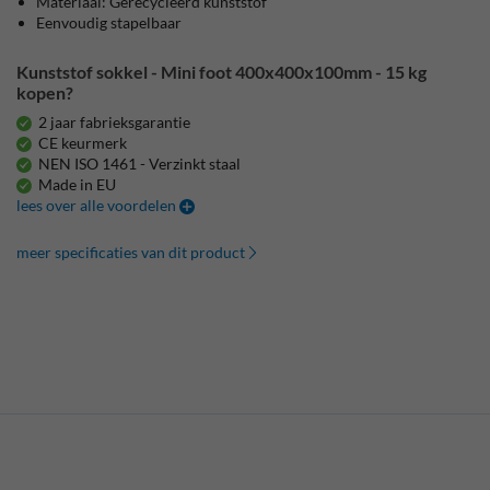
Materiaal: Gerecycleerd kunststof
Eenvoudig stapelbaar
Kunststof sokkel - Mini foot 400x400x100mm - 15 kg
kopen?
2 jaar fabrieksgarantie
CE keurmerk
NEN ISO 1461 - Verzinkt staal
Made in EU
lees over alle voordelen
meer specificaties van dit product