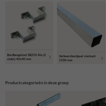
Bordbeugelset SB250 Alu (2
Verkeersbordpaal vierkant
stuks) 40x40 mm
1500 mm
Productcategorieën in deze groep