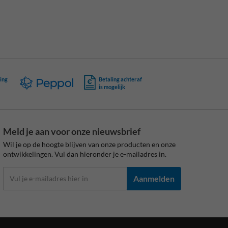
ing
Betaling achteraf
is mogelijk
Meld je aan voor onze nieuwsbrief
Wil je op de hoogte blijven van onze producten en onze
ontwikkelingen. Vul dan hieronder je e-mailadres in.
Aanmelden