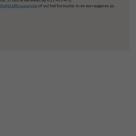
nfo@trafficsupply.be
of vul het formulier in en we reageren zo