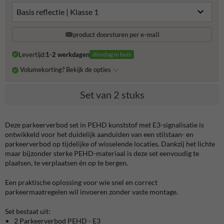
product doorsturen per e-mail
Levertijd:
1-2 werkdagen
dinsdag in huis
Volumekorting? Bekijk de opties
Set van 2 stuks
Deze parkeerverbod set in PEHD kunststof met E3-signalisatie is
ontwikkeld voor het duidelijk aanduiden van een stilstaan- en
parkeerverbod op tijdelijke of wisselende locaties. Dankzij het lichte
maar bijzonder sterke PEHD-materiaal is deze set eenvoudig te
plaatsen, te verplaatsen én op te bergen.
Een praktische oplossing voor wie snel en correct
parkeermaatregelen wil invoeren zonder vaste montage.
Set bestaat uit:
2 Parkeerverbod PEHD - E3