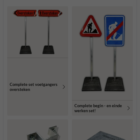
Complete set voetgangers
oversteken
Complete begin - en einde
werken set!