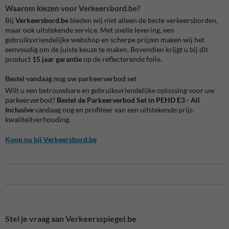
Waarom kiezen voor Verkeersbord.be?
Bij
Verkeersbord.be
bieden wij niet alleen de beste verkeersborden,
maar ook uitstekende service. Met snelle levering, een
gebruiksvriendelijke webshop en scherpe prijzen maken wij het
eenvoudig om de juiste keuze te maken. Bovendien krijgt u bij dit
product
15 jaar garantie
op de reflecterende folie.
Bestel vandaag nog uw parkeerverbod set
Wilt u een betrouwbare en gebruiksvriendelijke oplossing voor uw
parkeerverbod?
Bestel de Parkeerverbod Set in PEHD E3 - All
Inclusive
vandaag nog en profiteer van een uitstekende prijs-
kwaliteitverhouding.
Koop
nu
bij
Verkeersbord
.be
Stel je vraag aan Verkeersspiegel.be