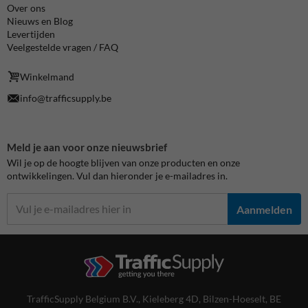
Over ons
Nieuws en Blog
Levertijden
Veelgestelde vragen / FAQ
Winkelmand
info@trafficsupply.be
Meld je aan voor onze nieuwsbrief
Wil je op de hoogte blijven van onze producten en onze
ontwikkelingen. Vul dan hieronder je e-mailadres in.
Aanmelden
TrafficSupply Belgium B.V.,
Kieleberg 4D
,
Bilzen-Hoeselt, BE