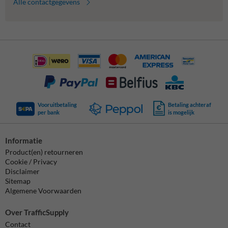
Alle contactgegevens
Vooruitbetaling
Betaling achteraf
per bank
is mogelijk
Informatie
Product(en) retourneren
Cookie / Privacy
Disclaimer
Sitemap
Algemene Voorwaarden
Over TrafficSupply
Contact