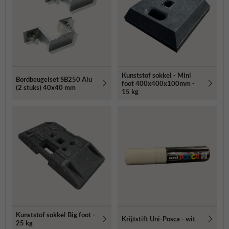
Kunststof sokkel - Mini
Bordbeugelset SB250 Alu
foot 400x400x100mm -
(2 stuks) 40x40 mm
15 kg
Kunststof sokkel Big foot -
Krijtstift Uni-Posca - wit
25 kg