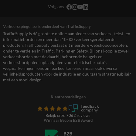
Volg ons
Verkeersspiegel.be is onderdeel van TrafficSupply
TrafficSupply is dé grootste online aanbieder van verkeers-, tekst- en
informatieborden en meer dan 10.000 verkeersgerelateerde
producten. TrafficSupply bestaat uit meerdere webshopconcepten,
onder te verdelen in Traffic, Parking en Safety. Bij ons koop je zowel
verkeersborden met de daarbij behorende beugels en
verkeersbordpalen, oplaadpalen voor elektrische auto’s,
wegmarkeringen rondom parkeerterreinen maar ook diverse
veiligheidsproducten voor de industrie en duurzaam straatmeubilair
met een mooi design.
Klantbeoordelingen
Bekijk onze
7062
reviews
Winnaar Becom B2B Award