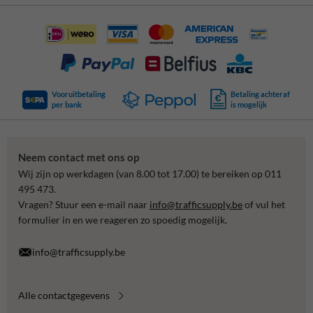
Vooruitbetaling
Betaling achteraf
per bank
is mogelijk
Neem contact met ons op
Wij zijn op werkdagen (van 8.00 tot 17.00) te bereiken op 011
495 473.
Vragen? Stuur een e-mail naar
info@trafficsupply.be
of vul het
formulier in en we reageren zo spoedig mogelijk.
info@trafficsupply.be
Alle contactgegevens