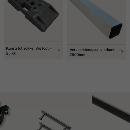
Kunststof sokkel Big foot -
Verkeersbordpaal vierkant
25 kg
2500mm