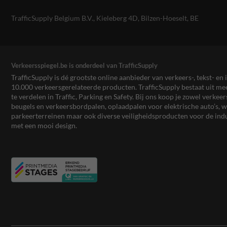
TrafficSupply Belgium B.V.,
Kieleberg 4D
,
Bilzen-Hoeselt, BE
Verkeersspiegel.be is onderdeel van TrafficSupply
TrafficSupply is dé grootste online aanbieder van verkeers-, tekst- 
10.000 verkeersgerelateerde producten. TrafficSupply bestaat uit 
te verdelen in Traffic, Parking en Safety. Bij ons koop je zowel verk
beugels en verkeersbordpalen, oplaadpalen voor elektrische auto’s
parkeerterreinen maar ook diverse veiligheidsproducten voor de ind
met een mooi design.