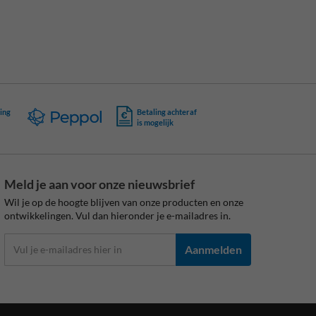
ing
Betaling achteraf
is mogelijk
Meld je aan voor onze nieuwsbrief
Wil je op de hoogte blijven van onze producten en onze
ontwikkelingen. Vul dan hieronder je e-mailadres in.
Aanmelden