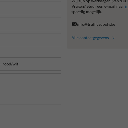
Wij zijn op werkdagen (van 8.00
Vragen? Stuur een e-mail naar
i
spoedig mogelijk.
info@trafficsupply.be
Alle contactgegevens