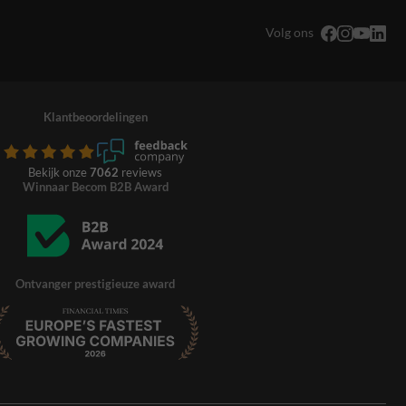
Volg ons
Klantbeoordelingen
Bekijk onze
7062
reviews
Winnaar Becom B2B Award
Ontvanger prestigieuze award