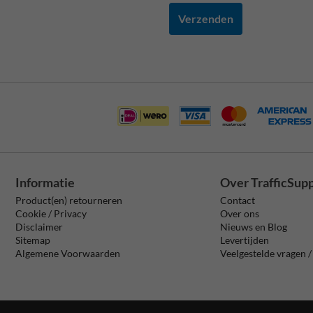
Verzenden
Informatie
Over TrafficSup
Product(en) retourneren
Contact
Cookie / Privacy
Over ons
Disclaimer
Nieuws en Blog
Sitemap
Levertijden
Algemene Voorwaarden
Veelgestelde vragen 