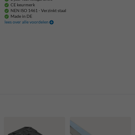
CE keurmerk
NEN ISO 1461 - Verzinkt staal
Made in DE
lees over alle voordelen