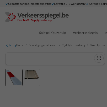
Grootste aanbod, meeste expertise
Levertijd 2 -3 werkdagen*
Korting bij dir
Spiegel Keuzehulp
Verkeersspiegels
I
terug
Home
Bevestigingsmaterialen
Tijdelijke plaatsing
Bareelprofiel