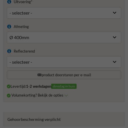
Uitvoering*
Afmeting
Reflecterend
product doorsturen per e-mail
Levertijd:
1-2 werkdagen
dinsdag in huis
Volumekorting? Bekijk de opties
Gehoorbescherming verplicht