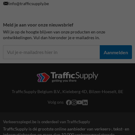
info@trafficsupply.be
Meld je aan voor onze nieuwsbrief
Wil je op de hoogte blijven van onze producten en onze
ontwikkelingen. Vul dan hieronder je e-mailadres in.
Aanmelden
TrafficSupply Belgium B.V.,
Kieleberg 4D
,
Bilzen-Hoeselt, BE
Volg ons
Verkeersspiegel.be is onderdeel van TrafficSupply
TrafficSupply is dé grootste online aanbieder van verkeers-, tekst- en
informatieborden en meer dan 10.000 verkeersgerelateerde