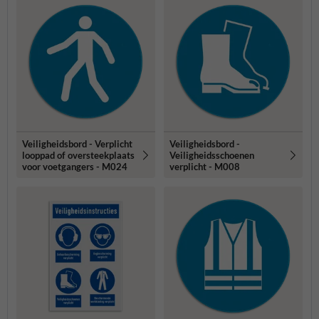
Veiligheidsbord - Verplicht
Veiligheidsbord -
looppad of oversteekplaats
Veiligheidsschoenen
voor voetgangers - M024
verplicht - M008