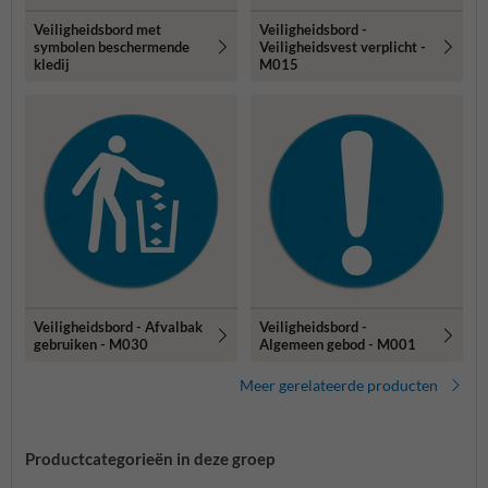
Veiligheidsbord met
Veiligheidsbord -
symbolen beschermende
Veiligheidsvest verplicht -
kledij
M015
Veiligheidsbord - Afvalbak
Veiligheidsbord -
gebruiken - M030
Algemeen gebod - M001
Meer gerelateerde producten
Productcategorieën in deze groep