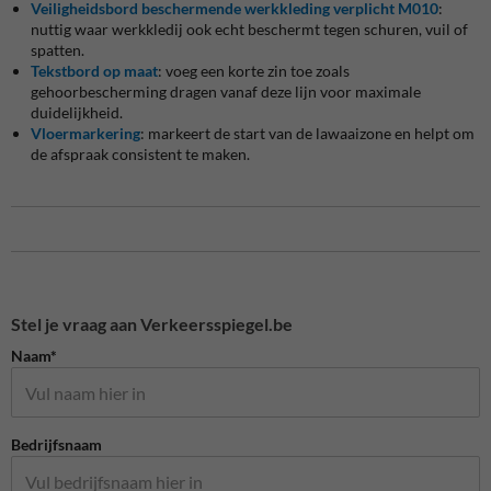
Veiligheidsbord beschermende werkkleding verplicht M010
:
nuttig waar werkkledij ook echt beschermt tegen schuren, vuil of
spatten.
Tekstbord op maat
: voeg een korte zin toe zoals
gehoorbescherming dragen vanaf deze lijn voor maximale
duidelijkheid.
Vloermarkering
: markeert de start van de lawaaizone en helpt om
de afspraak consistent te maken.
Stel je vraag aan Verkeersspiegel.be
Naam*
Bedrijfsnaam