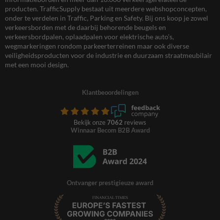
producten. TrafficSupply bestaat uit meerdere webshopconcepten,
onder te verdelen in Traffic, Parking en Safety. Bij ons koop je zowel
verkeersborden met de daarbij behorende beugels en
verkeersbordpalen, oplaadpalen voor elektrische auto’s,
wegmarkeringen rondom parkeerterreinen maar ook diverse
veiligheidsproducten voor de industrie en duurzaam straatmeubilair
met een mooi design.
Klantbeoordelingen
Bekijk onze
7062
reviews
Winnaar Becom B2B Award
Ontvanger prestigieuze award