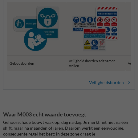
Veiligheidsborden zelf samen
Gebodsborden
Verza
stellen
Veiligheidsborden
Waar M003 echt waarde toevoegt
Gehoorschade bouwt vaak op, dag na dag. Je merkt het niet na één
shift, maar na maanden of jaren. Daarom werkt een eenvoudige,
consequente regel het best: in deze zone draag je