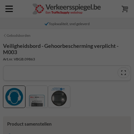
Topkwaliteit, snel geleverd
Gebodsborden
Veiligheidsbord - Gehoorbescherming verplicht -
M003
Art.nr. VBGB.09863
Product samenstellen