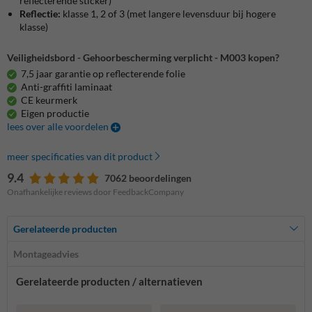
reflecterende sticker)
Reflectie:
klasse 1, 2 of 3 (met langere levensduur bij hogere
klasse)
Veiligheidsbord - Gehoorbescherming verplicht - M003 kopen?
7,5 jaar garantie op reflecterende folie
Anti-graffiti laminaat
CE keurmerk
Eigen productie
lees over alle voordelen
meer specificaties van dit product
9.4
7062 beoordelingen
Onafhankelijke reviews door FeedbackCompany
Gerelateerde producten
Montageadvies
Gerelateerde producten / alternatieven