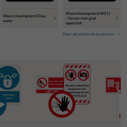
Waarschuwingsbord W011
Waarschuwingsbord Diep
- Gevaar voor glad
water
oppervlak
Meer gerelateerde producten