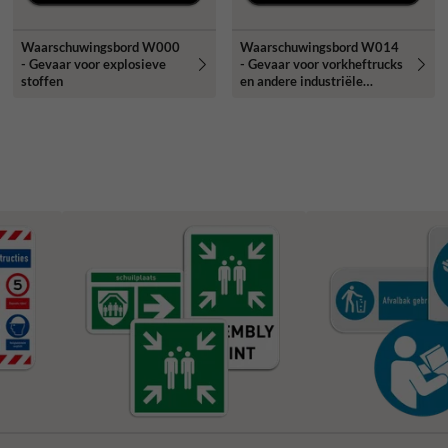
Waarschuwingsbord W000
Waarschuwingsbord W014
- Gevaar voor explosieve
- Gevaar voor vorkheftrucks
stoffen
en andere industriële
voertuigen