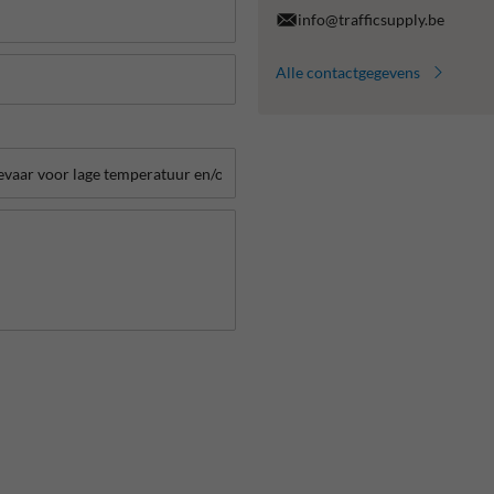
info@trafficsupply.be
Alle contactgegevens