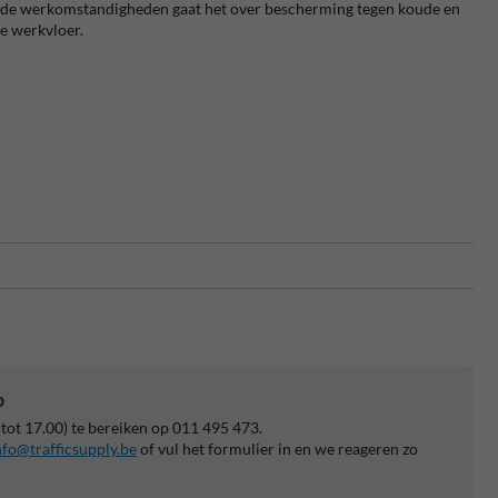
 koude werkomstandigheden gaat het over bescherming tegen koude en
de werkvloer.
p
 tot 17.00) te bereiken op 011 495 473.
nfo@trafficsupply.be
of vul het formulier in en we reageren zo