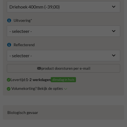
Uitvoering*
Reflecterend
product doorsturen per e-mail
Levertijd:
1-2 werkdagen
dinsdag in huis
Volumekorting? Bekijk de opties
Biologisch gevaar