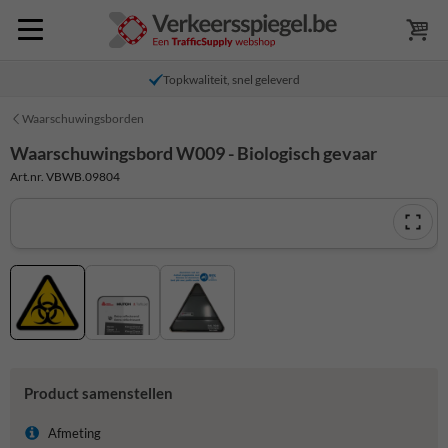
Topkwaliteit, snel geleverd
Waarschuwingsborden
Waarschuwingsbord W009 - Biologisch gevaar
Art.nr. VBWB.09804
Product samenstellen
Afmeting