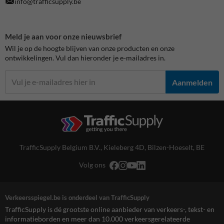
info@trafficsupply.be
Meld je aan voor onze nieuwsbrief
Wil je op de hoogte blijven van onze producten en onze
ontwikkelingen. Vul dan hieronder je e-mailadres in.
Aanmelden
TrafficSupply Belgium B.V.,
Kieleberg 4D
,
Bilzen-Hoeselt, BE
Volg ons
Verkeersspiegel.be is onderdeel van TrafficSupply
TrafficSupply is dé grootste online aanbieder van verkeers-, tekst- en
informatieborden en meer dan 10.000 verkeersgerelateerde