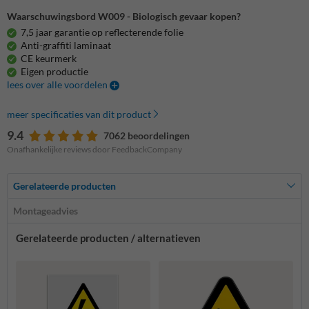
Waarschuwingsbord W009 - Biologisch gevaar kopen?
7,5 jaar garantie op reflecterende folie
Anti-graffiti laminaat
CE keurmerk
Eigen productie
lees over alle voordelen
meer specificaties van dit product
9.4
7062 beoordelingen
Onafhankelijke reviews door FeedbackCompany
Gerelateerde producten
Montageadvies
Gerelateerde producten / alternatieven