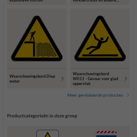
industriële voertuigen
Waarschuwingsbord
Waarschuwingsbord Diep
W011 - Gevaar voor glad
water
oppervlak
Meer gerelateerde producten
Productcategorieën in deze groep