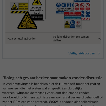
Veiligheidsborden zelf samen
Waarschuwingsborden
Verza
stellen
Veiligheidsborden
Biologisch gevaar herkenbaar maken zonder discussie
In veel omgevingen is het risico niet de ruimte zelf, maar het gedrag
van mensen die niet weten wat er speelt. Een duidelijke
waarschuwing aan de toegang voorkomt dat iemand zonder
voorbereiding binnenstapt, iets aanraakt, afval verkeerd behandelt of
zonder PBM een zone betreedt.
W009
is bedoeld als snelle visuele