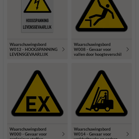
Waarschuwingsbord
Waarschuwingsbord
W012 - HOOGSPANNING
W008 - Gevaar voor
LEVENSGEVAARLIJK
vallen door hoogteverschil
Waarschuwingsbord
Waarschuwingsbord
W000 - Gevaar voor
W014 - Gevaar voor
explosieve stoffen
vorkheftrucks en andere