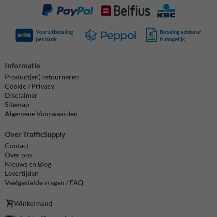
Vooruitbetaling
Betaling achteraf
per bank
is mogelijk
Informatie
Product(en) retourneren
Cookie / Privacy
Disclaimer
Sitemap
Algemene Voorwaarden
Over TrafficSupply
Contact
Over ons
Nieuws en Blog
Levertijden
Veelgestelde vragen / FAQ
Winkelmand