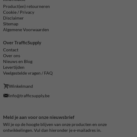
Product(en) retourneren
Cookie / Privacy
Disclaimer
Sitemap
Algemene Voorwaarden
Over TrafficSupply
Contact
Over ons
Nieuws en Blog
Levertijden
Veelgestelde vragen / FAQ
Winkelmand
info@trafficsupply.be
Meld je aan voor onze nieuwsbrief
Wil je op de hoogte blijven van onze producten en onze
ontwikkelingen. Vul dan hieronder je e-mailadres in.