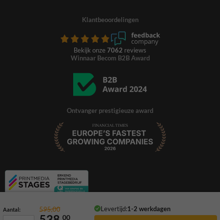
Klantbeoordelingen
Bekijk onze
7062
reviews
Winnaar Becom B2B Award
Ontvanger prestigieuze award
Levertijd:
1-2 werkdagen
595,00
Aantal:
538,
00