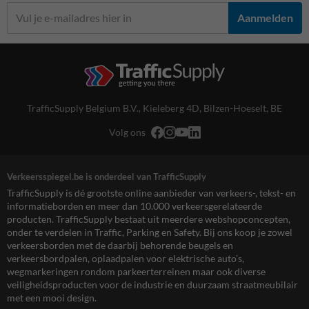
Aanmelden
TrafficSupply Belgium B.V.,
Kieleberg 4D
,
Bilzen-Hoeselt, BE
Volg ons
Verkeersspiegel.be is onderdeel van TrafficSupply
TrafficSupply is dé grootste online aanbieder van verkeers-, tekst- en
informatieborden en meer dan 10.000 verkeersgerelateerde
producten. TrafficSupply bestaat uit meerdere webshopconcepten,
onder te verdelen in Traffic, Parking en Safety. Bij ons koop je zowel
verkeersborden met de daarbij behorende beugels en
verkeersbordpalen, oplaadpalen voor elektrische auto’s,
wegmarkeringen rondom parkeerterreinen maar ook diverse
veiligheidsproducten voor de industrie en duurzaam straatmeubilair
met een mooi design.