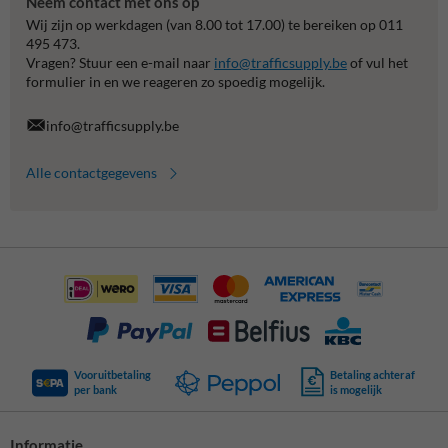
Neem contact met ons op
Wij zijn op werkdagen (van 8.00 tot 17.00) te bereiken op 011
495 473.
Vragen? Stuur een e-mail naar
info@trafficsupply.be
of vul het
formulier in en we reageren zo spoedig mogelijk.
info@trafficsupply.be
Alle contactgegevens
Vooruitbetaling
Betaling achteraf
per bank
is mogelijk
Informatie