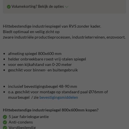
Volumekorting? Bekijk de opties
Hittebestendige industriespiegel van RVS zonder kader.
Biedt optimaal en veilig zicht op
zware industriële productieprocessen, industrieterreinen, enzovoort.
afmeting spiegel 800x600 mm
helder onbreekbare roest-vrij-stalen spiegel
voor een kijkafstand van 0-20 meter
geschikt voor binnen- en buitengebruik
inclusief bevestigingsbeugel 48-90 mm
o.a. geschikt voor montage op standaard paal Ø76mm of
muurbeugel / zie
bevestigingsmiddelen
Hittebestendige industriespiegel 800x600mm kopen?
5 jaar fabrieksgarantie
Anti-condens
Vorstbestendig