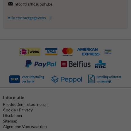
info@trafficsupply.be
Alle contactgegevens
Vooruitbetaling
Betaling achteraf
per bank
is mogelijk
Informatie
Product(en) retourneren
Cookie / Privacy
Disclaimer
Sitemap
Algemene Voorwaarden