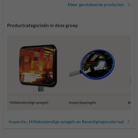
Meer gerelateerde producten
Productcategorieën in deze groep
Hittebestendige spiegels
Inspectiespiegels
Bevest
Inspectie-, Hittebestendige spiegels en Bevestigingsmateriaal