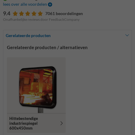
lees over alle voordelen
9.4
7061 beoordelingen
Onafhankelijke reviews door FeedbackCompany
Gerelateerde producten
Gerelateerde producten / alternatieven
Hittebestendige
industriespiegel
600x450mm