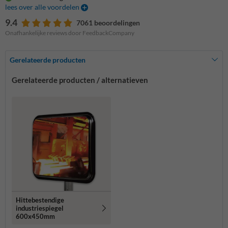
lees over alle voordelen
9.4
7061 beoordelingen
Onafhankelijke reviews door FeedbackCompany
Gerelateerde producten
Gerelateerde producten / alternatieven
Hittebestendige
industriespiegel
600x450mm