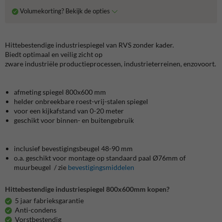
Volumekorting? Bekijk de opties
Hittebestendige industriespiegel van RVS zonder kader.
Biedt optimaal en veilig zicht op
zware industriële productieprocessen, industrieterreinen, enzovoort.
afmeting spiegel 800x600 mm
helder onbreekbare roest-vrij-stalen spiegel
voor een kijkafstand van 0-20 meter
geschikt voor binnen- en buitengebruik
inclusief bevestigingsbeugel 48-90 mm
o.a. geschikt voor montage op standaard paal Ø76mm of
muurbeugel / zie
bevestigingsmiddelen
Hittebestendige industriespiegel 800x600mm kopen?
5 jaar fabrieksgarantie
Anti-condens
Vorstbestendig