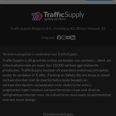
TrafficSupply Belgium B.V.,
Kieleberg 4D
,
Bilzen-Hoeselt, BE
Volg ons
Verkeersspiegel.be is onderdeel van TrafficSupply
TrafficSupply is dé grootste online aanbieder van verkeers-, tekst- en
informatieborden en meer dan 10.000 verkeersgerelateerde
producten. TrafficSupply bestaat uit meerdere webshopconcepten,
onder te verdelen in Traffic, Parking en Safety. Bij ons koop je zowel
verkeersborden met de daarbij behorende beugels en
verkeersbordpalen, oplaadpalen voor elektrische auto’s,
wegmarkeringen rondom parkeerterreinen maar ook diverse
veiligheidsproducten voor de industrie en duurzaam straatmeubilair
met een mooi design.
Klantbeoordelingen