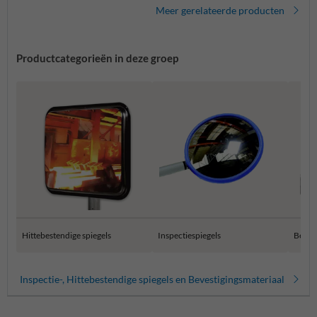
Meer gerelateerde producten
Productcategorieën in deze groep
Hittebestendige spiegels
Inspectiespiegels
Bevest
Inspectie-, Hittebestendige spiegels en Bevestigingsmateriaal