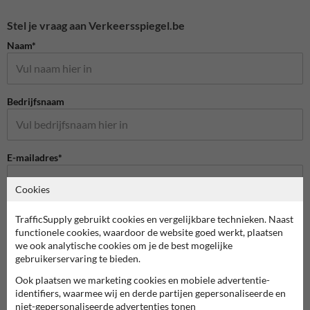
Stel je vraag aan Verkeersspiegel.be
Naam*
Bedrijfsnaam
E-mailadres*
Cookies
Telefoonnummer
TrafficSupply gebruikt cookies en vergelijkbare technieken. Naast
functionele cookies, waardoor de website goed werkt, plaatsen
we ook analytische cookies om je de best mogelijke
gebruikerservaring te bieden.
Vraag over product
Ook plaatsen we marketing cookies en mobiele advertentie-
identifiers, waarmee wij en derde partijen gepersonaliseerde en
niet-gepersonaliseerde advertenties tonen