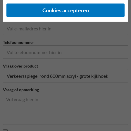
Cookies accepteren
E-mailadres*
Telefoonnummer
Vraag over product
Vraag of opmerking