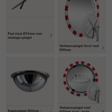
Paal staal Ø76mm voor
montage spiegel
Verkeersspiegel Acryl rond
800mm
Verkeersspiegel rond
Kogelspiegel 800mm -
600mm acryl - grote