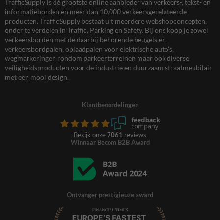
TrafficSupply is dé grootste online aanbieder van verkeers-, tekst- en
informatieborden en meer dan 10.000 verkeersgerelateerde
producten. TrafficSupply bestaat uit meerdere webshopconcepten,
onder te verdelen in Traffic, Parking en Safety. Bij ons koop je zowel
verkeersborden met de daarbij behorende beugels en
verkeersbordpalen, oplaadpalen voor elektrische auto’s,
wegmarkeringen rondom parkeerterreinen maar ook diverse
veiligheidsproducten voor de industrie en duurzaam straatmeubilair
met een mooi design.
Klantbeoordelingen
Bekijk onze
7061
reviews
Winnaar Becom B2B Award
Ontvanger prestigieuze award