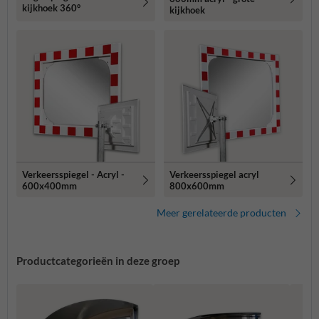
kijkhoek 360°
kijkhoek
Verkeersspiegel - Acryl -
Verkeersspiegel acryl
600x400mm
800x600mm
Meer gerelateerde producten
Productcategorieën in deze groep