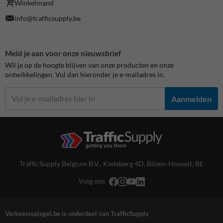
Winkelmand
info@trafficsupply.be
Meld je aan voor onze nieuwsbrief
Wil je op de hoogte blijven van onze producten en onze
ontwikkelingen. Vul dan hieronder je e-mailadres in.
Aanmelden
TrafficSupply Belgium B.V.,
Kieleberg 4D
,
Bilzen-Hoeselt, BE
Volg ons
Verkeersspiegel.be is onderdeel van TrafficSupply