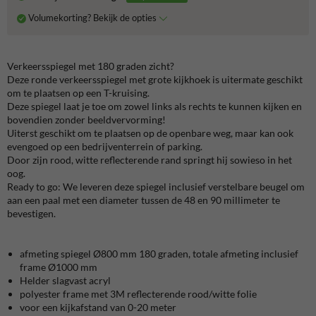
Volumekorting? Bekijk de opties
Verkeersspiegel met 180 graden zicht?
Deze ronde verkeersspiegel met grote kijkhoek is uitermate geschikt
om te plaatsen op een T-kruising.
Deze spiegel laat je toe om zowel links als rechts te kunnen kijken en
bovendien zonder beeldvervorming!
Uiterst geschikt om te plaatsen op de openbare weg, maar kan ook
evengoed op een bedrijventerrein of parking.
Door zijn rood, witte reflecterende rand springt hij sowieso in het
oog.
Ready to go: We leveren deze spiegel inclusief verstelbare beugel om
aan een paal met een diameter tussen de 48 en 90 millimeter te
bevestigen.
afmeting spiegel Ø800 mm 180 graden, totale afmeting inclusief
frame Ø1000 mm
Helder slagvast acryl
polyester frame met 3M reflecterende rood/witte folie
voor een kijkafstand van 0-20 meter