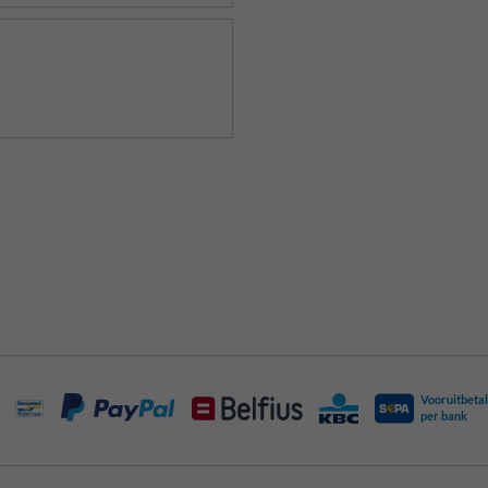
Vooruitbetal
per bank