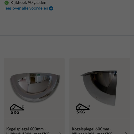
Kijkhoek 90 graden
lees over alle voordelen
Kogelspiegel 600mm -
Kogelspiegel 600mm -