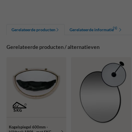
(1)
Gerelateerde producten
Gerelateerde informatie
Gerelateerde producten / alternatieven
Kogelspiegel 600mm -