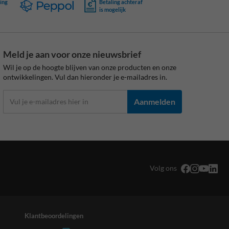
ing
Betaling achteraf
is mogelijk
Meld je aan voor onze nieuwsbrief
Wil je op de hoogte blijven van onze producten en onze
ontwikkelingen. Vul dan hieronder je e-mailadres in.
Aanmelden
Volg ons
Klantbeoordelingen