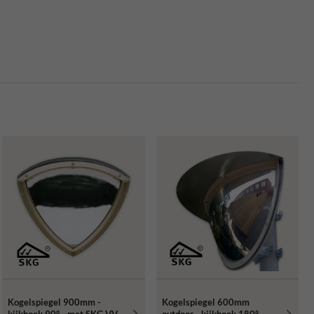
Kogelspiegel 900mm -
Kogelspiegel 600mm