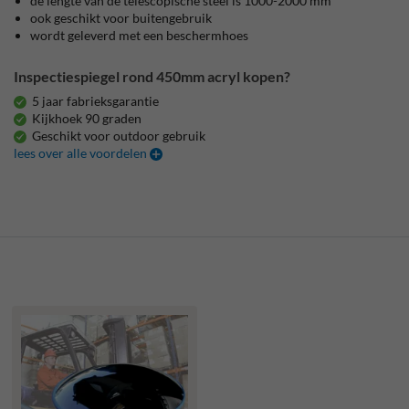
de lengte van de telescopische steel is 1000-2000 mm
ook geschikt voor buitengebruik
wordt geleverd met een beschermhoes
Inspectiespiegel rond 450mm acryl kopen?
5 jaar fabrieksgarantie
Kijkhoek 90 graden
Geschikt voor outdoor gebruik
lees over alle voordelen