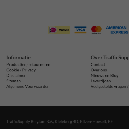
Informatie
Over TrafficSup
Product(en) retourneren
Contact
Cookie / Privacy
Over ons
Disclaimer
Nieuws en Blog
Sitemap
Levertijden
Algemene Voorwaarden
Veelgestelde vragen 
TrafficSupply Belgium B.V.,
Kieleberg 4D
,
Bilzen-Hoeselt, BE