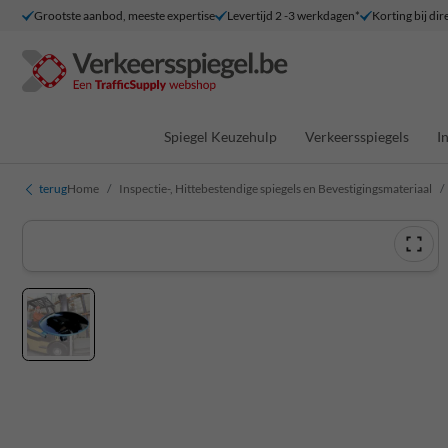
Grootste aanbod, meeste expertise
Levertijd 2 -3 werkdagen*
Korting bij dir
Spiegel Keuzehulp
Verkeersspiegels
I
terug
Home
Inspectie-, Hittebestendige spiegels en Bevestigingsmateriaal