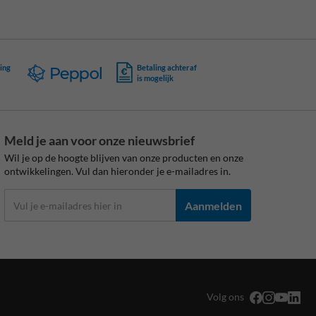
ing
Betaling achteraf
is mogelijk
Meld je aan voor onze nieuwsbrief
Wil je op de hoogte blijven van onze producten en onze
ontwikkelingen. Vul dan hieronder je e-mailadres in.
Aanmelden
Volg ons