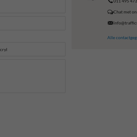
011 495 47
Chat met on
info@traffic
Alle contactge