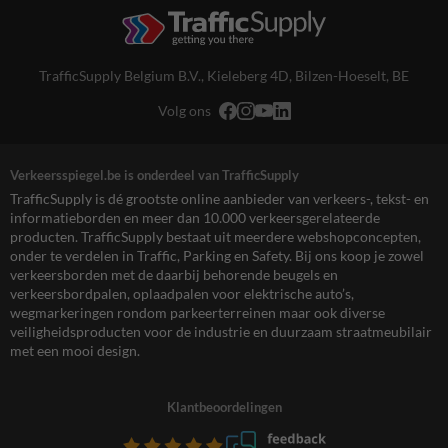
TrafficSupply Belgium B.V.,
Kieleberg 4D
,
Bilzen-Hoeselt, BE
Volg ons
Verkeersspiegel.be is onderdeel van TrafficSupply
TrafficSupply is dé grootste online aanbieder van verkeers-, tekst- en
informatieborden en meer dan 10.000 verkeersgerelateerde
producten. TrafficSupply bestaat uit meerdere webshopconcepten,
onder te verdelen in Traffic, Parking en Safety. Bij ons koop je zowel
verkeersborden met de daarbij behorende beugels en
verkeersbordpalen, oplaadpalen voor elektrische auto’s,
wegmarkeringen rondom parkeerterreinen maar ook diverse
veiligheidsproducten voor de industrie en duurzaam straatmeubilair
met een mooi design.
Klantbeoordelingen