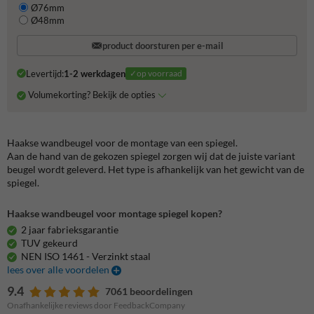
Ø76mm
Ø48mm
product doorsturen per e-mail
Levertijd:
1-2 werkdagen
✓op voorraad
Volumekorting? Bekijk de opties
Haakse wandbeugel voor de montage van een spiegel.
Aan de hand van de gekozen spiegel zorgen wij dat de juiste variant
beugel wordt geleverd. Het type is afhankelijk van het gewicht van de
spiegel.
Haakse wandbeugel voor montage spiegel kopen?
2 jaar fabrieksgarantie
TUV gekeurd
NEN ISO 1461 - Verzinkt staal
lees over alle voordelen
9.4
7061 beoordelingen
Onafhankelijke reviews door FeedbackCompany