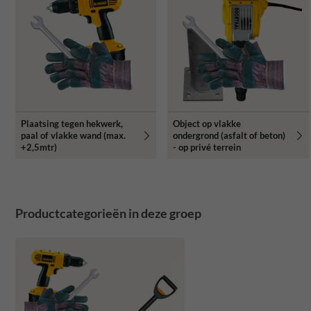
Plaatsing tegen hekwerk,
Object op vlakke
paal of vlakke wand (max.
ondergrond (asfalt of beton)
+2,5mtr)
- op privé terrein
Productcategorieën in deze groep