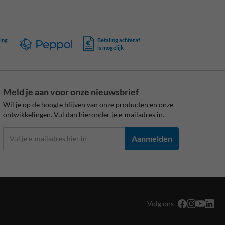
ing
Betaling achteraf
is mogelijk
Meld je aan voor onze nieuwsbrief
Wil je op de hoogte blijven van onze producten en onze
ontwikkelingen. Vul dan hieronder je e-mailadres in.
Aanmelden
Volg ons