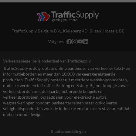
TrafficSupply Belgium B.V.,
Kieleberg 4D
,
Bilzen-Hoeselt, BE
Volg ons
Verkeersspiegel.be is onderdeel van TrafficSupply
TrafficSupply is dé grootste online aanbieder van verkeers-, tekst- en
informatieborden en meer dan 10.000 verkeersgerelateerde
producten. TrafficSupply bestaat uit meerdere webshopconcepten,
onder te verdelen in Traffic, Parking en Safety. Bij ons koop je zowel
verkeersborden met de daarbij behorende beugels en
verkeersbordpalen, oplaadpalen voor elektrische auto’s,
wegmarkeringen rondom parkeerterreinen maar ook diverse
veiligheidsproducten voor de industrie en duurzaam straatmeubilair
met een mooi design.
Klantbeoordelingen