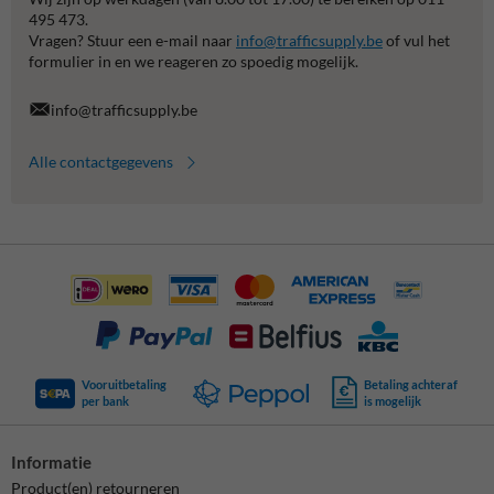
495 473.
Vragen? Stuur een e-mail naar
info@trafficsupply.be
of vul het
formulier in en we reageren zo spoedig mogelijk.
info@trafficsupply.be
Alle contactgegevens
Vooruitbetaling
Betaling achteraf
per bank
is mogelijk
Informatie
Product(en) retourneren