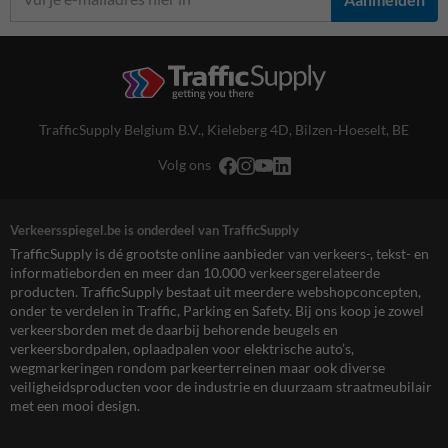
TrafficSupply Belgium B.V.,
Kieleberg 4D
,
Bilzen-Hoeselt, BE
Volg ons
Verkeersspiegel.be is onderdeel van TrafficSupply
TrafficSupply is dé grootste online aanbieder van verkeers-, tekst- en
informatieborden en meer dan 10.000 verkeersgerelateerde
producten. TrafficSupply bestaat uit meerdere webshopconcepten,
onder te verdelen in Traffic, Parking en Safety. Bij ons koop je zowel
verkeersborden met de daarbij behorende beugels en
verkeersbordpalen, oplaadpalen voor elektrische auto’s,
wegmarkeringen rondom parkeerterreinen maar ook diverse
veiligheidsproducten voor de industrie en duurzaam straatmeubilair
met een mooi design.