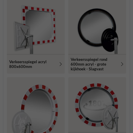
Verkeersspiegel rond
Verkeersspiegel acryl
600mm acryl - grote
800x600mm
kijkhoek - Slagvast