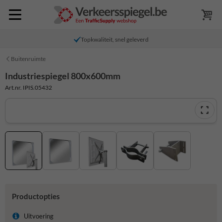
Topkwaliteit, snel geleverd
Buitenruimte
Industriespiegel 800x600mm
Art.nr. IPIS.05432
Productopties
Uitvoering