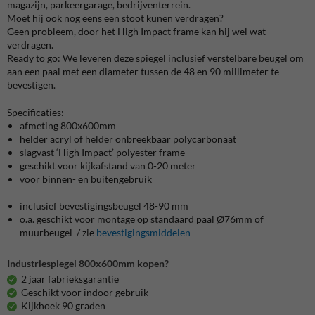
magazijn, parkeergarage, bedrijventerrein.
Moet hij ook nog eens een stoot kunen verdragen?
Geen probleem, door het High Impact frame kan hij wel wat
verdragen.
Ready to go: We leveren deze spiegel inclusief verstelbare beugel om
aan een paal met een diameter tussen de 48 en 90 millimeter te
bevestigen.
Specificaties:
afmeting 800x600mm
helder acryl of helder onbreekbaar polycarbonaat
slagvast ‘High Impact’ polyester frame
geschikt voor kijkafstand van 0-20 meter
voor binnen- en buitengebruik
inclusief bevestigingsbeugel 48-90 mm
o.a. geschikt voor montage op standaard paal Ø76mm of
muurbeugel / zie
bevestigingsmiddelen
Industriespiegel 800x600mm kopen?
2 jaar fabrieksgarantie
Geschikt voor indoor gebruik
Kijkhoek 90 graden