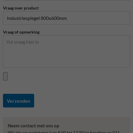
Vraag over product
Vraag of opmerking
Verzenden
Neem contact met ons op
Wij zijn op werkdagen (van 8.00 tot 17.00) te bereiken op 011